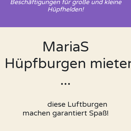
Beschäftigungen für große und kleine
Hüpfhelden!
MariaS
Hüpfburgen miete
...
​diese Luftburgen
machen garantiert Spaß!