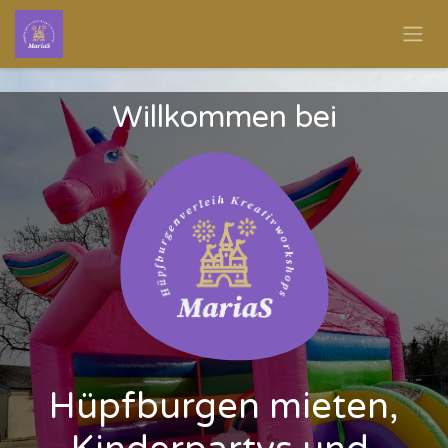
Zum Inhalt springen
Willkommen bei
Hüpfburgen mieten,