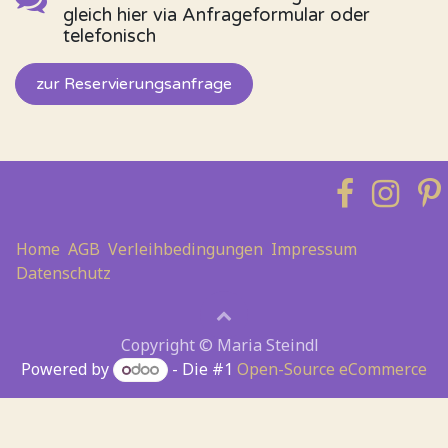
gleich hier via Anfrageformular oder
telefonisch
zur Reservierungsanfrage
Home
AGB
Verleihbedingungen
Impressum
Datenschutz
Copyright © Maria Steindl
Powered by
- Die #1
Open-Source eCommerce