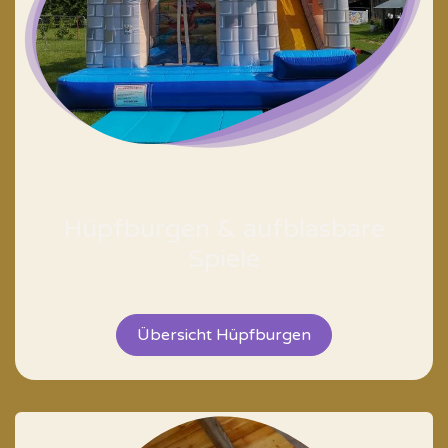
Hüpfburgen & aufblasbare
Spiele
<text>
Übersicht Hüpfburgen